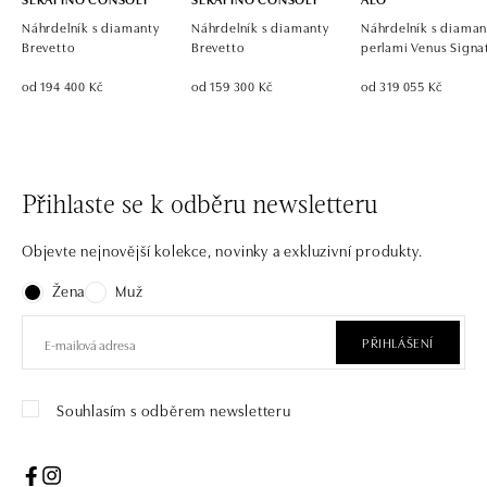
Náhrdelník s diamanty
Náhrdelník s diamanty
Náhrdelník s diaman
Brevetto
Brevetto
perlami Venus Signa
od 194 400 Kč
od 159 300 Kč
od 319 055 Kč
Přihlaste se k odběru newsletteru
Objevte nejnovější kolekce, novinky a exkluzivní produkty.
Žena
Muž
PŘIHLÁŠENÍ
Souhlasím s odběrem newsletteru