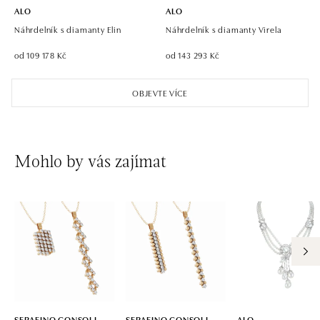
ALO
ALO
Náhrdelník s diamanty Elin
Náhrdelník s diamanty Virela
od 109 178 Kč
od 143 293 Kč
OBJEVTE VÍCE
Mohlo by vás zajímat
SERAFINO CONSOLI
SERAFINO CONSOLI
ALO