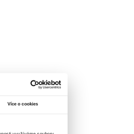
Více o cookies
ěvnosti využíváme soubory