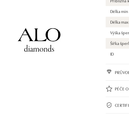
Přibližná 
Délka min
Délka max
Výška špe
Šířka šper
ID
PRŮVO
PÉČE O
CERTIF