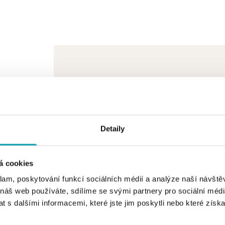
Detaily
á cookies
klam, poskytování funkcí sociálních médií a analýze naší návšt
 náš web používáte, sdílíme se svými partnery pro sociální média
 s dalšími informacemi, které jste jim poskytli nebo které získa