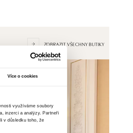
ZOBRAZIT VŠECHNY BUTIKY
Více o cookies
ěvnosti využíváme soubory
, inzerci a analýzy. Partneři
li v důsledku toho, že