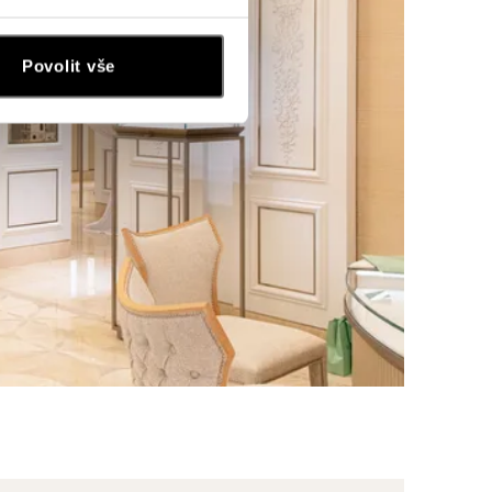
Povolit vše