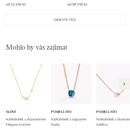
od 52 650 Kč
od 98 550 Kč
OBJEVTE VÍCE
Mohlo by vás zajímat
ALOVE
POMELLATO
POMELLATO
Náhrdelník s diamantem
Náhrdelník s topazem
Náhrdelník s diaman
Elegance Letter
Nudo
Sabbia