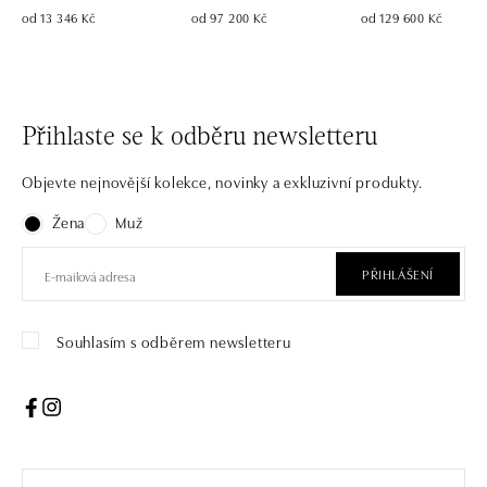
od 13 346 Kč
od 97 200 Kč
od 129 600 Kč
Přihlaste se k odběru newsletteru
Objevte nejnovější kolekce, novinky a exkluzivní produkty.
Žena
Muž
PŘIHLÁŠENÍ
Souhlasím s odběrem newsletteru