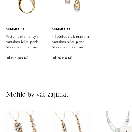
MIKIMOTO
MIKIMOTO
Prsten s diamanty a
Náušnice s diamanty a
mořskou bílou perlou
mořskou bílou perlou
Akoya M Collection
Akoya M Collection
od 105 400 Kč
od 96 100 Kč
Mohlo by vás zajímat