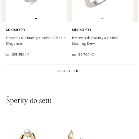
MIKIMOTO
MIKIMOTO
Prsten s diamanty a perlou Classic
Prsten s diamanty a perlou
Elegance
Morning Dew
od 125 550 Kč
od 114 700 Kč
OBJEVTE VÍCE
Šperky do setu