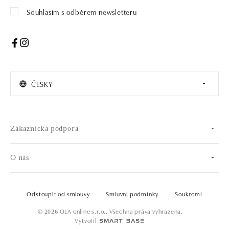
Souhlasím s odběrem newsletteru
ČESKY
Zákaznická podpora
O nás
Odstoupit od smlouvy
Smluvní podmínky
Soukromí
© 2026 OLA online s.r.o.. Všechna práva vyhrazena.
Vytvořil