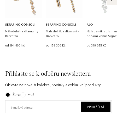
SERAFINO CONSOLI
SERAFINO CONSOLI
ALO
Náhrdelník s diamanty
Náhrdelník s diamanty
Náhrdelník s diaman
Brevetto
Brevetto
perlami Venus Signa
od 194 400 Kč
od 159 300 Kč
od 319 055 Kč
Přihlaste se k odběru newsletteru
Objevte nejnovější kolekce, novinky a exkluzivní produkty.
Žena
Muž
PŘIHLÁŠENÍ