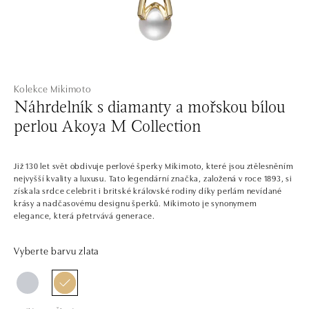
Kolekce Mikimoto
Náhrdelník s diamanty a mořskou bílou
perlou Akoya M Collection
Již 130 let svět obdivuje perlové šperky Mikimoto, které jsou ztělesněním
nejvyšší kvality a luxusu. Tato legendární značka, založená v roce 1893, si
získala srdce celebrit i britské královské rodiny díky perlám nevídané
krásy a nadčasovému designu šperků. Mikimoto je synonymem
elegance, která přetrvává generace.
Vyberte barvu zlata