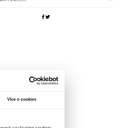
Více o cookies
ěvnosti využíváme soubory