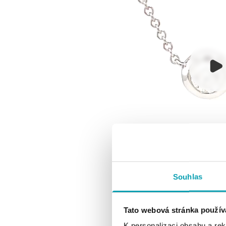
Souhlas
Tato webová stránka použív
K personalizaci obsahu a re