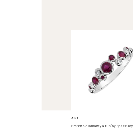
ALO
Prsten s diamanty a rubíny Space Joy