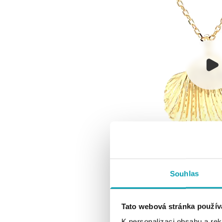
Souhlas
Tato webová stránka použív
K personalizaci obsahu a re