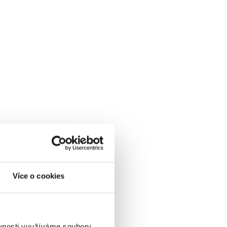
Více o cookies
ěvnosti využíváme soubory