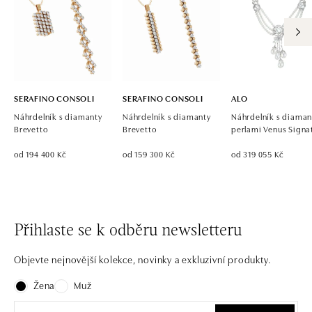
SERAFINO CONSOLI
SERAFINO CONSOLI
ALO
Náhrdelník s diamanty
Náhrdelník s diamanty
Náhrdelník s diaman
Brevetto
Brevetto
perlami Venus Signa
od 194 400 Kč
od 159 300 Kč
od 319 055 Kč
Přihlaste se k odběru newsletteru
Objevte nejnovější kolekce, novinky a exkluzivní produkty.
Žena
Muž