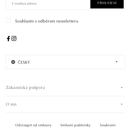
PŘIHLÁŠENÍ
Souhlasím s odběrem newsletteru
ČESKY
Zákaznická podpora
O nás
Odstoupit od smlouvy
Smluvní podmínky
Soukromí