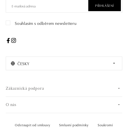
PŘIHLÁŠENÍ
Souhlasím s odběrem newsletteru
ČESKY
Zákaznická podpora
O nás
Odstoupit od smlouvy
Smluvní podmínky
Soukromí