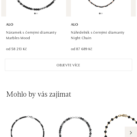
ALO
ALO
Náramek s černými diamanty
Náhrdelník s černými diamanty
Marbles Mood
Night Chain
od 58 213 Kč
od 87 689 Kč
OBJEVTE VÍCE
Mohlo by vás zajímat