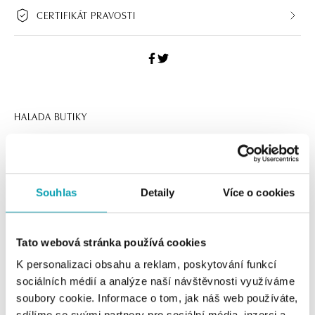
CERTIFIKÁT PRAVOSTI
HALADA BUTIKY
Navštivte naše butiky
Souhlas
Detaily
Více o cookies
Tato webová stránka používá cookies
K personalizaci obsahu a reklam, poskytování funkcí
sociálních médií a analýze naší návštěvnosti využíváme
soubory cookie. Informace o tom, jak náš web používáte,
sdílíme se svými partnery pro sociální média, inzerci a