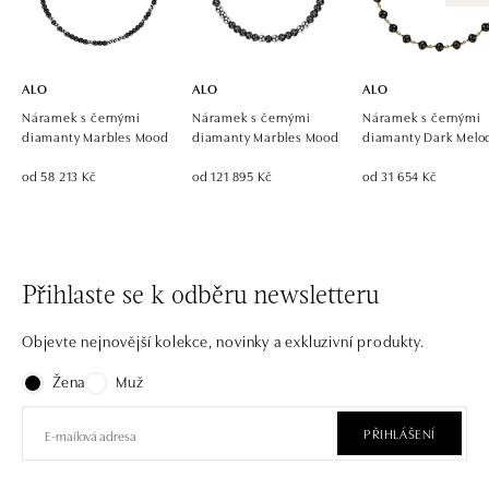
ALO
ALO
ALO
Náramek s černými
Náramek s černými
Náramek s černými
diamanty Marbles Mood
diamanty Marbles Mood
diamanty Dark Melo
od 58 213 Kč
od 121 895 Kč
od 31 654 Kč
Přihlaste se k odběru newsletteru
Objevte nejnovější kolekce, novinky a exkluzivní produkty.
Žena
Muž
PŘIHLÁŠENÍ