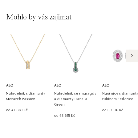
Mohlo by vás zajímat
ALO
ALO
ALO
Náhrdelník s diamanty
Náhrdelník se smaragdy
Náušnice s diamanty
Monarch Passion
a diamanty Liana la
rubínem Federico
Green
od 47 880 Kč
od 69 316 Kč
od 48 615 Kč