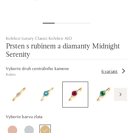
Kolekce Luxury Classic
Kolekce ALO
Prsten s rubínem a diamanty Midnight
Serenity
Vyberte druh centrálního kamene
6 variant
Rubín
Vyberte barvu zlata