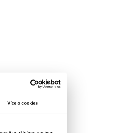
Více o cookies
ěvnosti využíváme soubory