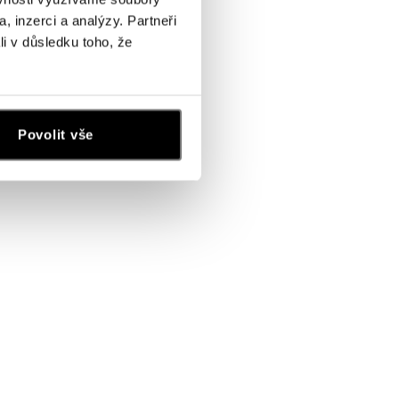
, inzerci a analýzy. Partneři
li v důsledku toho, že
Povolit vše