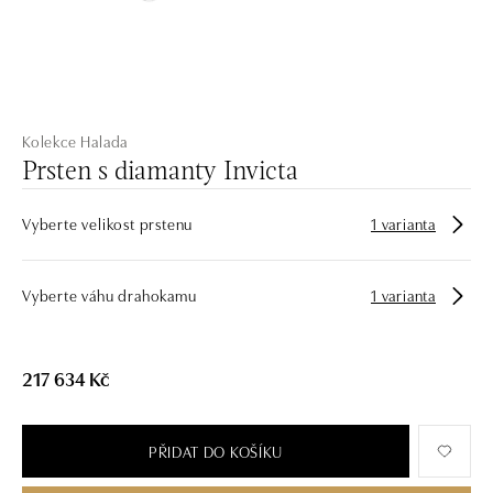
Kolekce Halada
Prsten s diamanty Invicta
Vyberte velikost prstenu
1 varianta
Vyberte váhu drahokamu
1 varianta
217 634 Kč
PŘIDAT DO KOŠÍKU