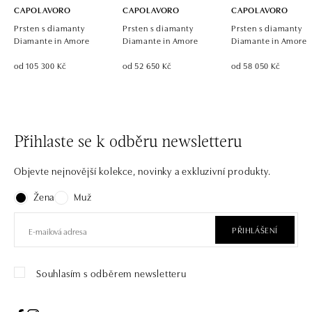
CAPOLAVORO
CAPOLAVORO
CAPOLAVORO
Prsten s diamanty
Prsten s diamanty
Prsten s diamanty
Diamante in Amore
Diamante in Amore
Diamante in Amore
od 105 300 Kč
od 52 650 Kč
od 58 050 Kč
Přihlaste se k odběru newsletteru
Objevte nejnovější kolekce, novinky a exkluzivní produkty.
Žena
Muž
PŘIHLÁŠENÍ
Souhlasím s odběrem newsletteru