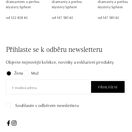
diamantem a perlou
diamanty a perlou
diamanty a perlou
Mystery Sphere
Mystery Sphere
Mystery Sphere
od 122 838 Kč
od 147 581 Kč
od 147 581 Kč
Přihlaste se k odběru newsletteru
Objevte nejnovější kolekce, novinky a exkluzivní produkty.
Žena
Muž
PŘIHLÁŠENÍ
Souhlasím s odběrem newsletteru