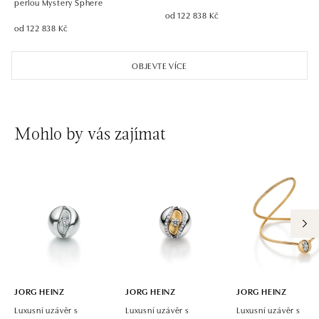
perlou Mystery Sphere
od 122 838 Kč
od 122 838 Kč
OBJEVTE VÍCE
Mohlo by vás zajímat
JORG HEINZ
JORG HEINZ
JORG HEINZ
Luxusní uzávěr s
Luxusní uzávěr s
Luxusní uzávěr s