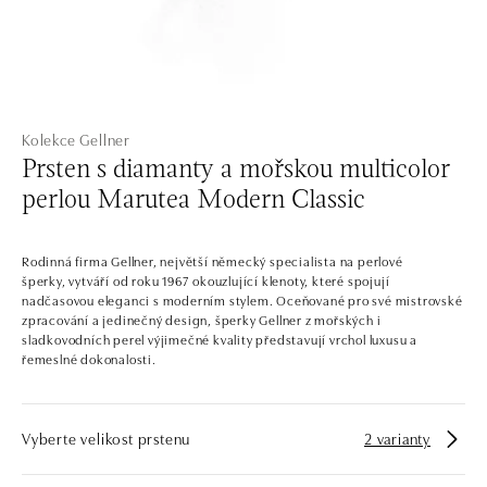
Kolekce Gellner
Prsten s diamanty a mořskou multicolor
perlou Marutea Modern Classic
Rodinná firma Gellner, největší německý specialista na perlové
šperky, vytváří od roku 1967 okouzlující klenoty, které spojují
nadčasovou eleganci s moderním stylem. Oceňované pro své mistrovské
zpracování a jedinečný design, šperky Gellner z mořských i
sladkovodních perel výjimečné kvality představují vrchol luxusu a
řemeslné dokonalosti.
Vyberte velikost prstenu
2 varianty