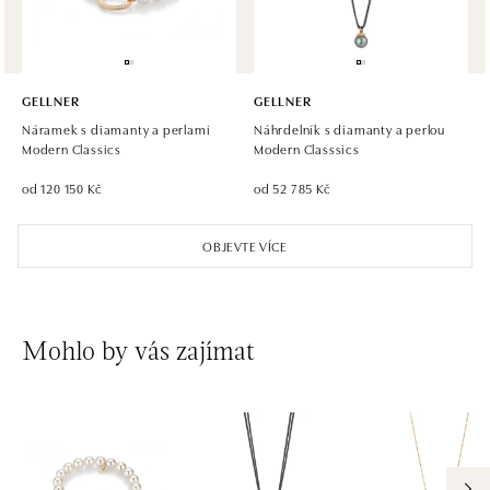
GELLNER
GELLNER
Náramek s diamanty a perlami
Náhrdelník s diamanty a perlou
Modern Classics
Modern Classsics
od 120 150 Kč
od 52 785 Kč
OBJEVTE VÍCE
Mohlo by vás zajímat