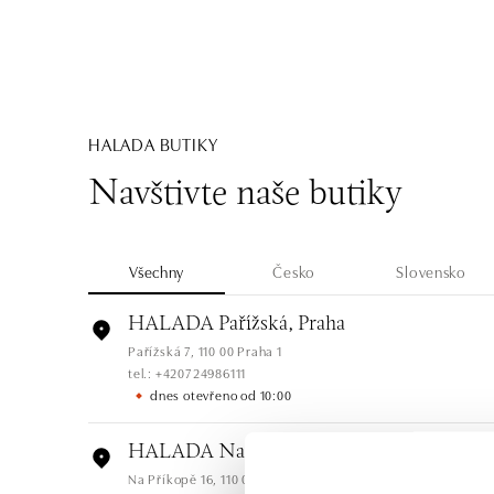
HALADA BUTIKY
Navštivte naše butiky
Všechny
Česko
Slovensko
HALADA Pařížská, Praha
Pařížská 7, 110 00 Praha 1
tel.: +420724986111
dnes otevřeno od 10:00
HALADA Na Příkopě, Praha
Na Příkopě 16, 110 00 Praha 1