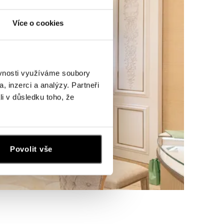
Více o cookies
ěvnosti využíváme soubory
, inzerci a analýzy. Partneři
li v důsledku toho, že
Povolit vše