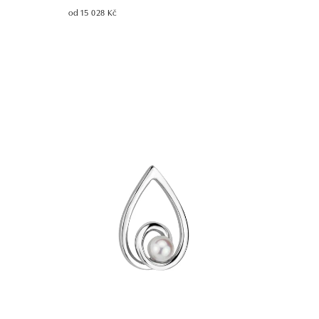
od 15 028 Kč