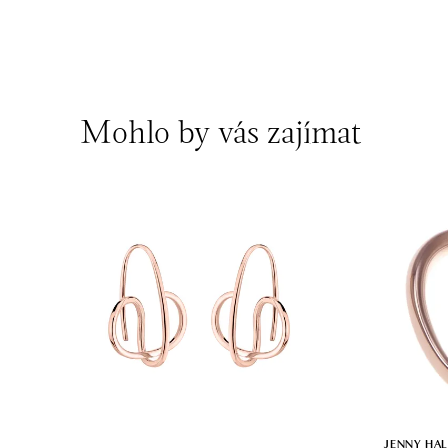
Mohlo by vás zajímat
JENNY HA