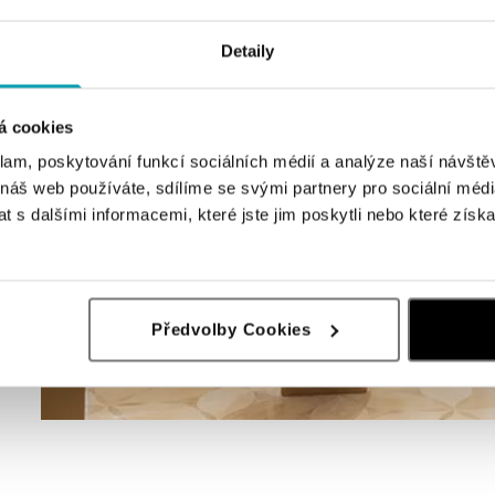
Detaily
á cookies
klam, poskytování funkcí sociálních médií a analýze naší návšt
 náš web používáte, sdílíme se svými partnery pro sociální média
 s dalšími informacemi, které jste jim poskytli nebo které získa
Předvolby Cookies