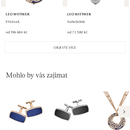
LEO WITTWER
LEO WITTWER
Přívěsek
Náhrdelník
od 196 684 Kč
od 73 500 Kč
OBJEVTE VÍCE
Mohlo by vás zajímat