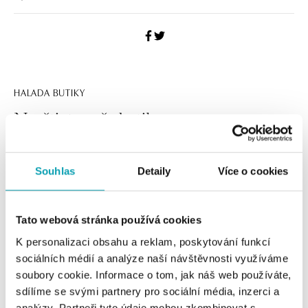
HALADA BUTIKY
Navštivte naše butiky
Souhlas
Detaily
Více o cookies
Tato webová stránka používá cookies
K personalizaci obsahu a reklam, poskytování funkcí
sociálních médií a analýze naší návštěvnosti využíváme
soubory cookie. Informace o tom, jak náš web používáte,
sdílíme se svými partnery pro sociální média, inzerci a
Všechny
Česko
Slovensko
analýzy. Partneři tyto údaje mohou zkombinovat s