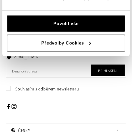
Povolit vše
Přihlaste se k odběru newsletteru
Předvolby Cookies
Objevte nejnovější kolekce, novinky a exkluzivní produkty.
Žena
Muž
PŘIHLÁŠENÍ
Souhlasím s odběrem newsletteru
ČESKY