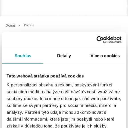
Poesia
Domů
Poesia
Souhlas
Detaily
Více o cookies
Tato webová stránka používá cookies
K personalizaci obsahu a reklam, poskytování funkcí
sociálních médií a analýze naší návštěvnosti využíváme
soubory cookie. Informace o tom, jak náš web používáte,
sdílíme se svými partnery pro sociální média, inzerci a
0 z 0 produktů
FILTR
analýzy. Partneři tyto údaje mohou zkombinovat s
dalšími informacemi, které jste jim poskytli nebo které
V katalogu nejsou žádné produkty.
získali v důsledku toho, že používáte jejich služby.