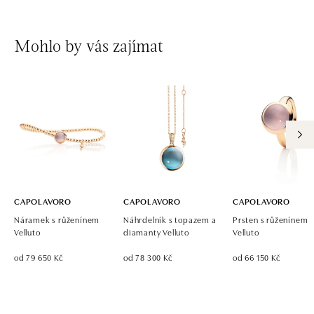
Mohlo by vás zajímat
CAPOLAVORO
CAPOLAVORO
CAPOLAVORO
Náramek s růženínem
Náhrdelník s topazem a
Prsten s růženínem
Velluto
diamanty Velluto
Velluto
od 79 650 Kč
od 78 300 Kč
od 66 150 Kč