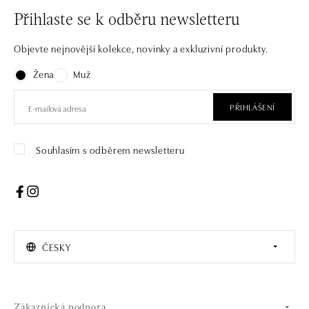
Přihlaste se k odběru newsletteru
Objevte nejnovější kolekce, novinky a exkluzivní produkty.
Žena
Muž
PŘIHLÁŠENÍ
Souhlasím s odběrem newsletteru
ČESKY
Zákaznická podpora