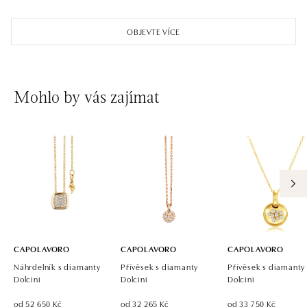
OBJEVTE VÍCE
Mohlo by vás zajímat
CAPOLAVORO
CAPOLAVORO
CAPOLAVORO
Náhrdelník s diamanty
Přívěsek s diamanty
Přívěsek s diamanty
Dolcini
Dolcini
Dolcini
od 52 650 Kč
od 32 265 Kč
od 33 750 Kč