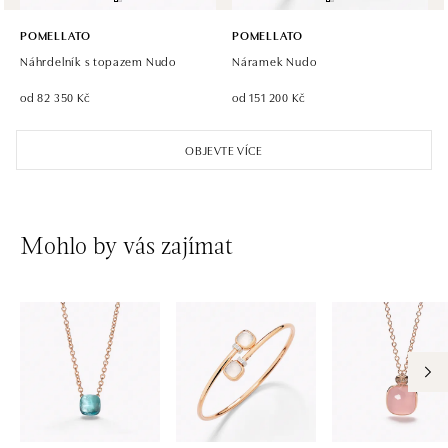
POMELLATO
POMELLATO
Náhrdelník s topazem Nudo
Náramek Nudo
od 82 350 Kč
od 151 200 Kč
OBJEVTE VÍCE
Mohlo by vás zajímat