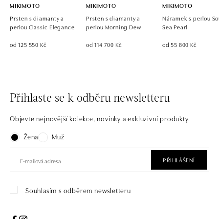
MIKIMOTO
MIKIMOTO
MIKIMOTO
Prsten s diamanty a
Prsten s diamanty a
Náramek s perlou So
perlou Classic Elegance
perlou Morning Dew
Sea Pearl
od 125 550 Kč
od 114 700 Kč
od 55 800 Kč
Přihlaste se k odběru newsletteru
Objevte nejnovější kolekce, novinky a exkluzivní produkty.
Žena
Muž
PŘIHLÁŠENÍ
Souhlasím s odběrem newsletteru