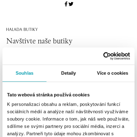
HALADA BUTIKY
Navštivte naše butiky
Souhlas
Detaily
Více o cookies
Tato webová stránka používá cookies
K personalizaci obsahu a reklam, poskytování funkcí
sociálních médií a analýze naší návštěvnosti využíváme
soubory cookie. Informace o tom, jak náš web používáte,
Všechny
Česko
Slovensko
sdílíme se svými partnery pro sociální média, inzerci a
analýzy. Partneři tyto údaje mohou zkombinovat s
HALADA Pařížská, Praha