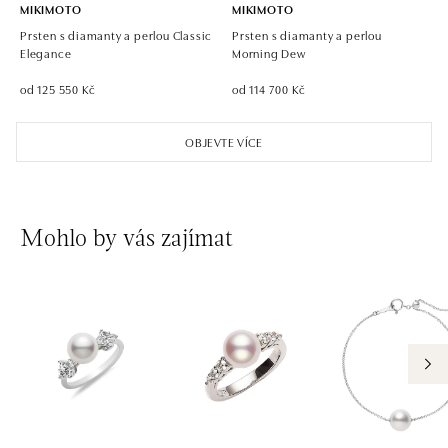
MIKIMOTO
MIKIMOTO
Prsten s diamanty a perlou Classic
Prsten s diamanty a perlou
Elegance
Morning Dew
od 125 550 Kč
od 114 700 Kč
OBJEVTE VÍCE
Mohlo by vás zajímat