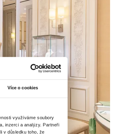
Více o cookies
ěvnosti využíváme soubory
, inzerci a analýzy. Partneři
li v důsledku toho, že