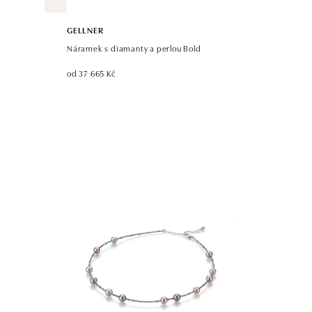
GELLNER
Náramek s diamanty a perlou Bold
od 37 665 Kč