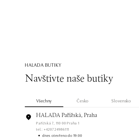
HALADA BUTIKY
Navštivte naše butiky
Všechny
Česko
Slovensko
HALADA Pařížská, Praha
Pařížská 7, 110 00 Praha 1
tel.: +420724986111
dnes otevřeno do 19:00