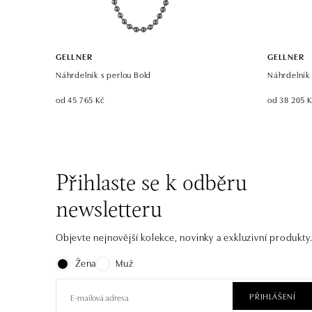
GELLNER
GELLNER
Náhrdelník s perlou Bold
Náhrdelník
od 45 765 Kč
od 38 205 
Přihlaste se k odběru
newsletteru
Objevte nejnovější kolekce, novinky a exkluzivní produkty
Žena
Muž
PŘIHLÁŠENÍ