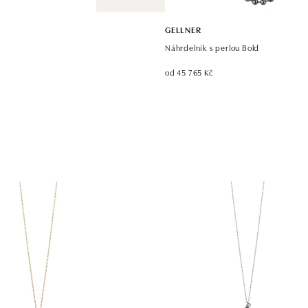
GELLNER
Náhrdelník s perlou Bold
od 45 765 Kč