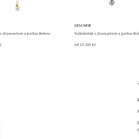
GELLNER
 s diamantem a perlou Bolero
Náhrdelník s diamantem a perlou Bol
Kč
od 32 265 Kč
.