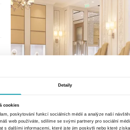
Detaily
á cookies
klam, poskytování funkcí sociálních médií a analýze naší návšt
 náš web používáte, sdílíme se svými partnery pro sociální média
 s dalšími informacemi, které jste jim poskytli nebo které získa