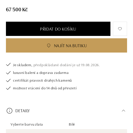
67 500 Kč
PŘIDAT DO KOŠÍKU
NAJÍT NA BUTIKU
Je skladem,
předpokládané dodání je už 19.08.2026.
luxusní balení a doprava zadarma
certifikát pravosti drahých kamenů
možnost vrácení do 14 dnů od převzetí
DETAILY
Vyberte barvu zlata
Bílé