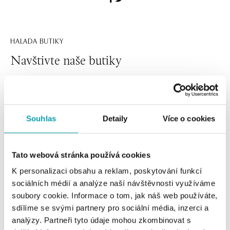
HALADA BUTIKY
Navštivte naše butiky
Souhlas
Detaily
Více o cookies
Tato webová stránka používá cookies
K personalizaci obsahu a reklam, poskytování funkcí
sociálních médií a analýze naší návštěvnosti využíváme
Všechny
Česko
Slovensko
soubory cookie. Informace o tom, jak náš web používáte,
sdílíme se svými partnery pro sociální média, inzerci a
HALADA Pařížská, Praha
analýzy. Partneři tyto údaje mohou zkombinovat s