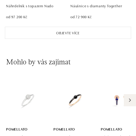
Náhrdelník s topazem Nudo
Náušnice s diamanty Together
od 97 200 Kč
od 72 900 Kč
OBJEVTE VÍCE
Mohlo by vás zajímat
POMELLATO
POMELLATO
POMELLATO