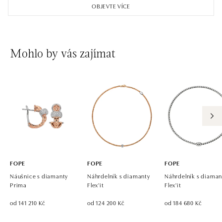
OBJEVTE VÍCE
Mohlo by vás zajímat
FOPE
FOPE
FOPE
Náušnice s diamanty
Náhrdelník s diamanty
Náhrdelník s diama
Prima
Flex'it
Flex'it
od 141 210 Kč
od 124 200 Kč
od 184 680 Kč