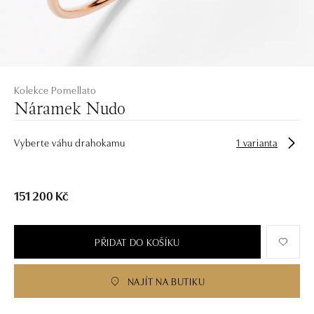
Kolekce Pomellato
Náramek Nudo
Vyberte váhu drahokamu
1 varianta
151 200 Kč
PŘIDAT DO KOŠÍKU
NAJÍT NA BUTIKU