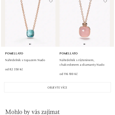
Halada OC Aupark, Bratislava
Einsteinova 18, 851 01 Bratislava
tel.: +421 917 090 891
dnes otevřeno do 21:00
POMELLATO
POMELLATO
Náhrdelník s topazem Nudo
Náhrdelník s růženínem,
chalcedonem a diamanty Nudo
od 82 350 Kč
od 116 100 Kč
OBJEVTE VÍCE
Mohlo by vás zajímat