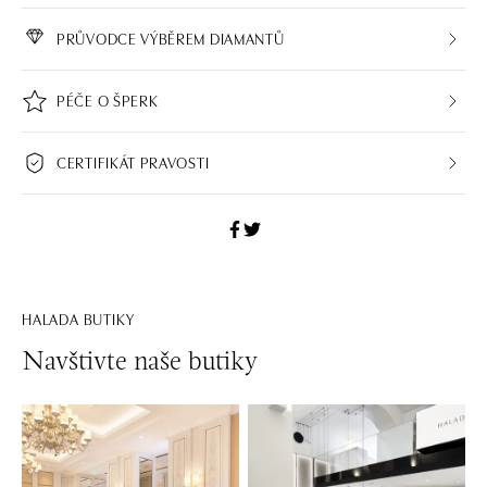
PRŮVODCE VÝBĚREM DIAMANTŮ
PÉČE O ŠPERK
CERTIFIKÁT PRAVOSTI
HALADA BUTIKY
Navštivte naše butiky