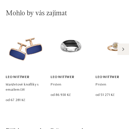
Mohlo by vás zajímat
LEO WITTWER
LEO WITTWER
LEO WITTWER
Manžetové knoflíky s
Prsten
Prsten
emailem LW
od 86 930 Kč
od 51 271 Kč
od 67 281 Kč