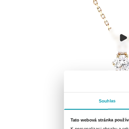
Souhlas
Tato webová stránka použív
K personalizaci obsahu a re