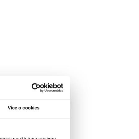
Více o cookies
ěvnosti využíváme soubory