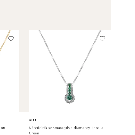
ALO
ion
Náhrdelník se smaragdy a diamanty Liana la
Green