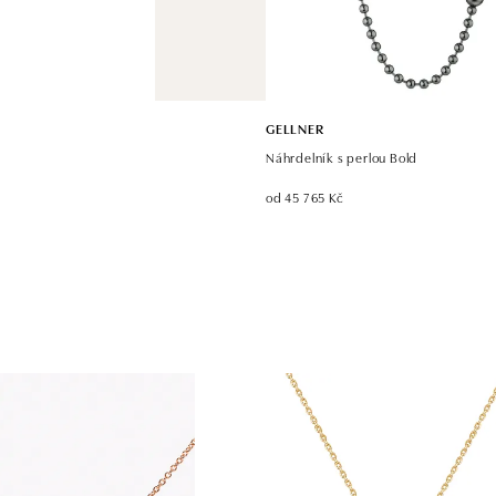
GELLNER
Náhrdelník s perlou Bold
od 45 765 Kč