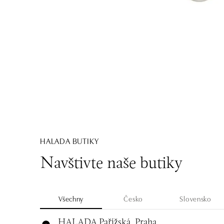
HALADA BUTIKY
Navštivte naše butiky
Všechny
Česko
Slovensko
HALADA Pařížská, Praha