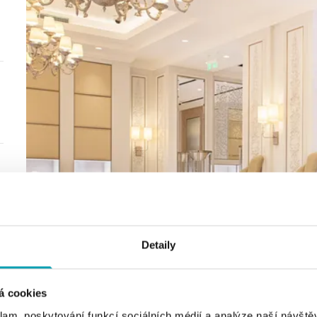
Detaily
á cookies
klam, poskytování funkcí sociálních médií a analýze naší návšt