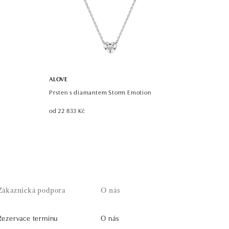
ALOVE
Prsten s diamantem Storm Emotion
od 22 833 Kč
Zákaznická podpora
O nás
Rezervace termínu
O nás