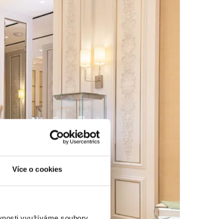
Více o cookies
ěvnosti využíváme soubory