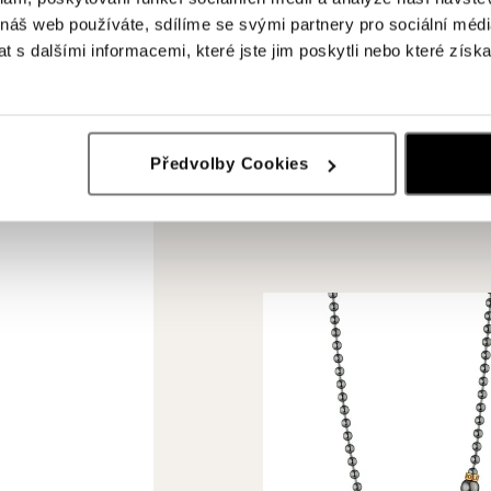
 náš web používáte, sdílíme se svými partnery pro sociální média
 s dalšími informacemi, které jste jim poskytli nebo které získa
Předvolby Cookies