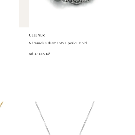
GELLNER
Náramek s diamanty a perlou Bold
od 37 665 Kč