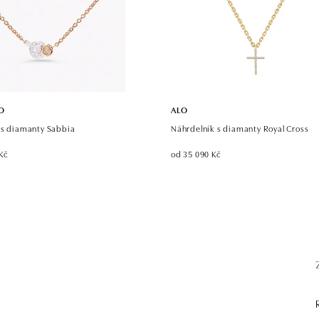
O
ALO
 s diamanty Sabbia
Náhrdelník s diamanty Royal Cross
Kč
od 35 090 Kč
.