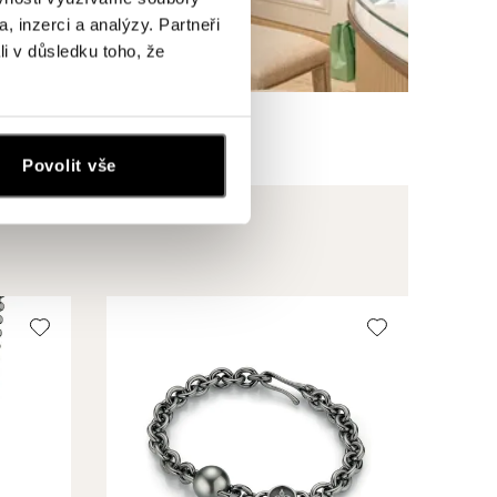
, inzerci a analýzy. Partneři
li v důsledku toho, že
Povolit vše