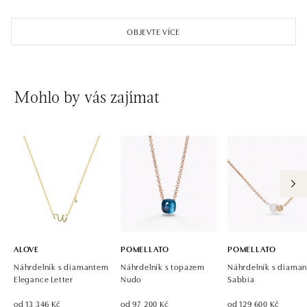
OBJEVTE VÍCE
Mohlo by vás zajímat
ALOVE
POMELLATO
POMELLATO
Náhrdelník s diamantem
Náhrdelník s topazem
Náhrdelník s diaman
Elegance Letter
Nudo
Sabbia
od 13 346 Kč
od 97 200 Kč
od 129 600 Kč