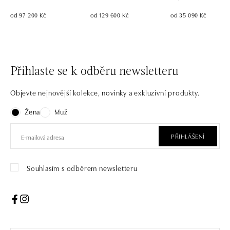
od 97 200 Kč
od 129 600 Kč
od 35 090 Kč
Přihlaste se k odběru newsletteru
Objevte nejnovější kolekce, novinky a exkluzivní produkty.
Žena
Muž
PŘIHLÁŠENÍ
Souhlasím s odběrem newsletteru