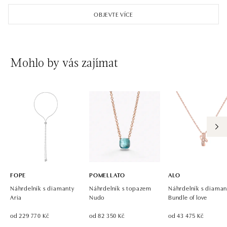
OBJEVTE VÍCE
Mohlo by vás zajímat
FOPE
POMELLATO
ALO
Náhrdelník s diamanty
Náhrdelník s topazem
Náhrdelník s diaman
Aria
Nudo
Bundle of love
od 229 770 Kč
od 82 350 Kč
od 43 475 Kč