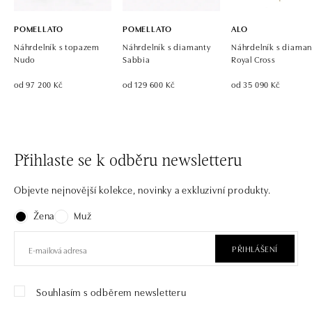
POMELLATO
POMELLATO
ALO
Náhrdelník s topazem
Náhrdelník s diamanty
Náhrdelník s diaman
Nudo
Sabbia
Royal Cross
od 97 200 Kč
od 129 600 Kč
od 35 090 Kč
Přihlaste se k odběru newsletteru
Objevte nejnovější kolekce, novinky a exkluzivní produkty.
Žena
Muž
PŘIHLÁŠENÍ
Souhlasím s odběrem newsletteru