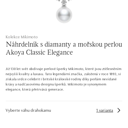
Kolekce Mikimoto
Náhrdelník s diamanty a mořskou perlou
Akoya Classic Elegance
Již 130 let svět obdivuje perlové šperky Mikimoto, které jsou ztělesněním
nejvyšší kvality a luxusu. Tato legendární značka, založená v roce 1893, si
získala srdce celebrit i britské královské rodiny díky perlám nevídané
krásy a nadčasovému designu šperků. Mikimoto je synonymem
elegance, která přetrvává generace.
Vyberte váhu drahokamu
1 varianta