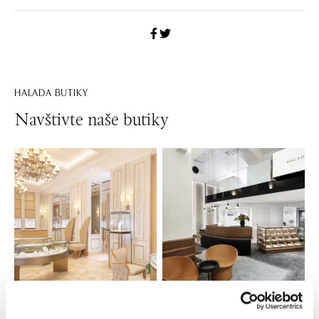
HALADA BUTIKY
Navštivte naše butiky
Všechny
Česko
Slovensko