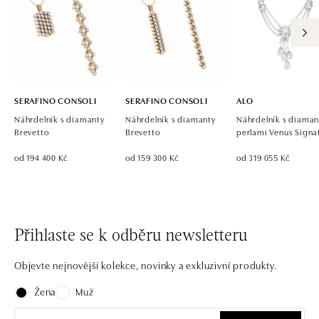
SERAFINO CONSOLI
SERAFINO CONSOLI
ALO
Náhrdelník s diamanty
Náhrdelník s diamanty
Náhrdelník s diaman
Brevetto
Brevetto
perlami Venus Signa
od 194 400 Kč
od 159 300 Kč
od 319 055 Kč
Přihlaste se k odběru newsletteru
Objevte nejnovější kolekce, novinky a exkluzivní produkty.
Žena
Muž