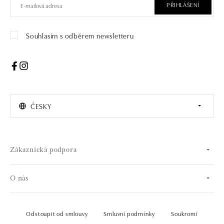
PŘIHLÁŠENÍ
Souhlasím s odběrem newsletteru
ČESKY
Zákaznická podpora
O nás
Odstoupit od smlouvy
Smluvní podmínky
Soukromí