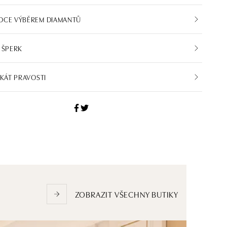
DCE VÝBĚREM DIAMANTŮ
 ŠPERK
IKÁT PRAVOSTI
ZOBRAZIT VŠECHNY BUTIKY