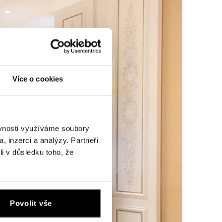
Více o cookies
ěvnosti využíváme soubory
, inzerci a analýzy. Partneři
li v důsledku toho, že
Povolit vše