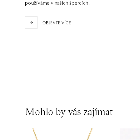
používáme v našich špercích.
OBJEVTE VÍCE
Mohlo by vás zajímat