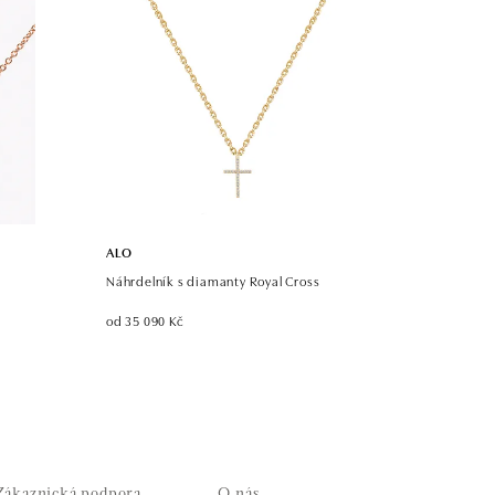
ALO
Náhrdelník s diamanty Royal Cross
od 35 090 Kč
Zákaznická podpora
O nás