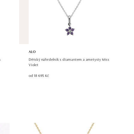
ALO
h
Dětský náhrdelník s diamantem a ametysty Miss
Violet
od 18 695 Kč