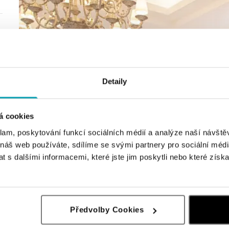
Detaily
á cookies
klam, poskytování funkcí sociálních médií a analýze naší návšt
 náš web používáte, sdílíme se svými partnery pro sociální média
 s dalšími informacemi, které jste jim poskytli nebo které získa
Předvolby Cookies