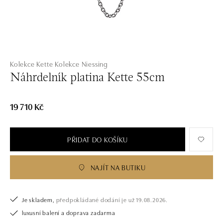
Kolekce Kette
Kolekce Niessing
Náhrdelník platina Kette 55cm
19 710 Kč
PŘIDAT DO KOŠÍKU
NAJÍT NA BUTIKU
Je skladem,
předpokládané dodání je už 19.08.2026.
luxusní balení a doprava zadarma