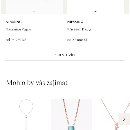
NIESSING
NIESSING
Náušnice Papyr
Přívěsek Papyr
od 94 230 Kč
od 27 000 Kč
OBJEVTE VÍCE
Mohlo by vás zajímat