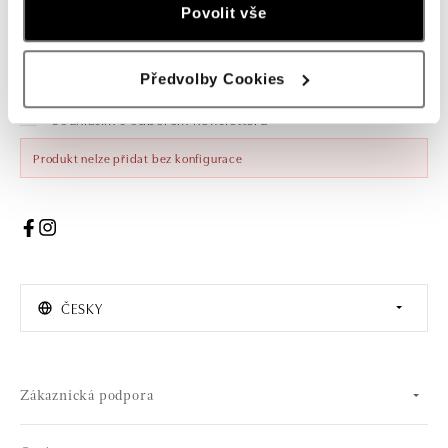
Žena
Muž
Povolit vše
PŘIHLÁŠENÍ
Předvolby Cookies
Souhlasím s odběrem newsletteru
Produkt nelze přidat bez konfigurace
ČESKY
Zákaznická podpora