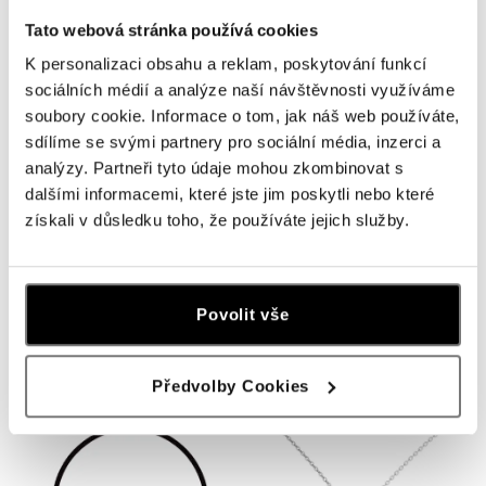
Tato webová stránka používá cookies
K personalizaci obsahu a reklam, poskytování funkcí
sociálních médií a analýze naší návštěvnosti využíváme
soubory cookie. Informace o tom, jak náš web používáte,
sdílíme se svými partnery pro sociální média, inzerci a
analýzy. Partneři tyto údaje mohou zkombinovat s
dalšími informacemi, které jste jim poskytli nebo které
získali v důsledku toho, že používáte jejich služby.
ALOVE
ALOVE
Náhrdelník s diamantem
Náramek s diamantem Diamond
Extraordinary Butterfly
Flower
Povolit vše
od 7 412 Kč
od 7 436 Kč
Předvolby Cookies