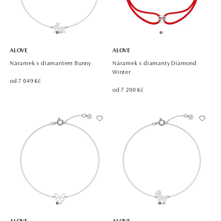
ALOVE
ALOVE
Náramek s diamantem Bunny
Náramek s diamanty Diamond
Winter
od 7 049 Kč
od 7 200 Kč
ALOVE
ALOVE