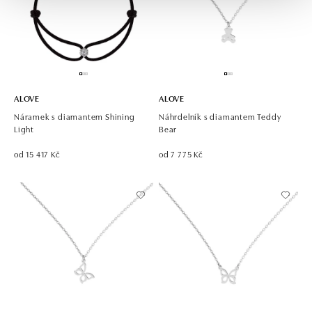
ALOVE
ALOVE
Náramek s diamantem Shining
Náhrdelník s diamantem Teddy
Light
Bear
od 15 417 Kč
od 7 775 Kč