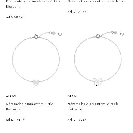
Diamantový náramek se šňůrkou
Náramek s diamantem Little Lotus
Blossom
od 6 323 Kč
od 5 597 Kč
ALOVE
ALOVE
Náramek s diamantem Little
Náramek s diamantem Miracle
Butterfly
Butterfly
od 6 323 Kč
od 6 686 Kč