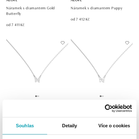
Náramek s diamantem Gold
Náramek s diamantem Puppy
Butterfly
od 7 412 Kč
od 7 411 Kč
ALOVE
ALOVE
Náhrdelník s diamantem Extra
Náhrdelník s diamantem Butterfly
Butterfly
Souhlas
Detaily
Více o cookies
od 7 412 Kč
od 7 412 Kč