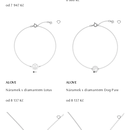
od 7 947 Kč
ALOVE
ALOVE
Náramek s diamantem Lotus
Náramek s diamantem Dog Paw
od 8 137 Kč
od 8 137 Kč