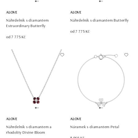
ALOVE
ALOVE
Náhrdelník s diamantem
Náhrdelník s diamantem Butterfly
Extraordinary Butterfly
od 7 775 Kč
od 7 775 Kč
ALOVE
ALOVE
Náhrdelník s diamantem a
Náramek s diamantem Petal
rhodolity Divine Bloom
8 060 Kč