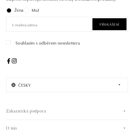
Žena
Muž
PŘIHLÁŠENÍ
Souhlasím s odběrem newsletteru
ČESKY
Zákaznická podpora
O nás