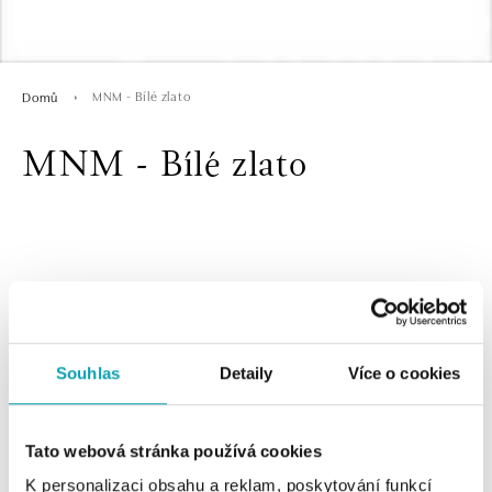
MNM - Bílé zlato
Domů
MNM - Bílé zlato
Souhlas
Detaily
Více o cookies
2 z 2 produktů
FILTR
Tato webová stránka používá cookies
K personalizaci obsahu a reklam, poskytování funkcí