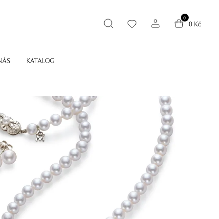
0
0 Kč
NÁS
KATALOG