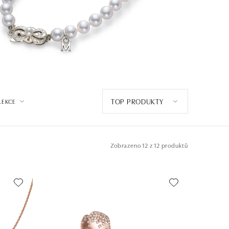
TOP PRODUKTY
LEKCE
Zobrazeno
12 z 12 produktů