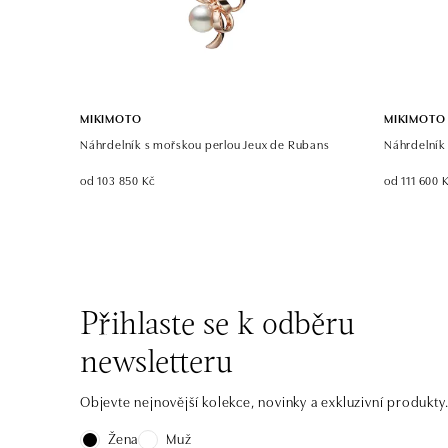
MIKIMOTO
MIKIMOTO
Náhrdelník s mořskou perlou Jeux de Rubans
Náhrdelník
od 103 850 Kč
od 111 600 
Přihlaste se k odběru
newsletteru
Objevte nejnovější kolekce, novinky a exkluzivní produkty
Žena
Muž