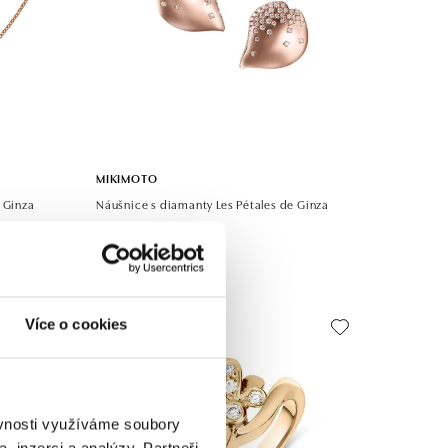
MIKIMOTO
 Ginza
Náušnice s diamanty Les Pétales de Ginza
od 238 700 Kč
Více o cookies
ěvnosti využíváme soubory
, inzerci a analýzy. Partneři