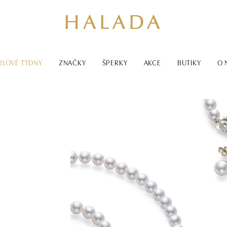
RLOVÉ TÝDNY
ZNAČKY
ŠPERKY
AKCE
BUTIKY
O 