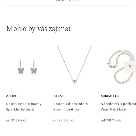
Mohlo by vás zajímat
ALOVE
ALOVE
MIKIMOTO
Náušnice s diamanty
Prsten s diamantem
Náhrdelník s perlam
Sparkle Butterfly
Storm Emotion
Pearl Necklace
od 21 246 Kč
od 22 833 Kč
od 118 110 Kč