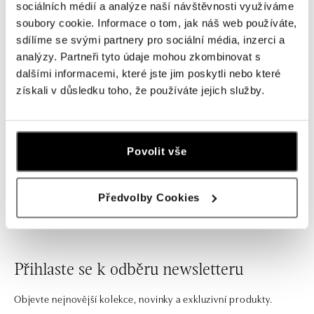
sociálních médií a analýze naší návštěvnosti využíváme
soubory cookie. Informace o tom, jak náš web používáte,
sdílíme se svými partnery pro sociální média, inzerci a
analýzy. Partneři tyto údaje mohou zkombinovat s
dalšími informacemi, které jste jim poskytli nebo které
získali v důsledku toho, že používáte jejich služby.
CAPOLAVORO
CAPOLAVORO
Povolit vše
Náramek s diamantem Flessibile
Náramek s diamanty Flessibile
od 87 750 Kč
od 98 550 Kč
Předvolby Cookies
Přihlaste se k odběru newsletteru
Objevte nejnovější kolekce, novinky a exkluzivní produkty.