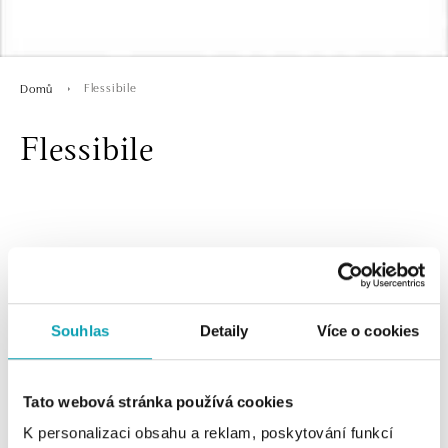
Flessibile
Domů
Flessibile
Souhlas
Detaily
Více o cookies
2 z 2 produktů
FILTR
Tato webová stránka používá cookies
K personalizaci obsahu a reklam, poskytování funkcí