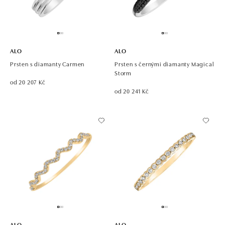
ALO
ALO
Prsten s diamanty Carmen
Prsten s černými diamanty Magical
Storm
od 20 207 Kč
od 20 241 Kč
ALO
ALO