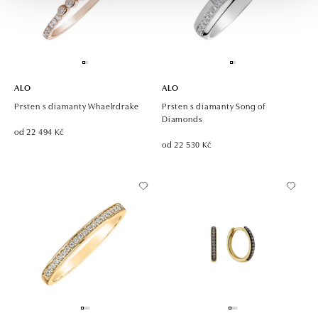
ALO
ALO
Prsten s diamanty Whaelrdrake
Prsten s diamanty Song of
Diamonds
od 22 494 Kč
od 22 530 Kč