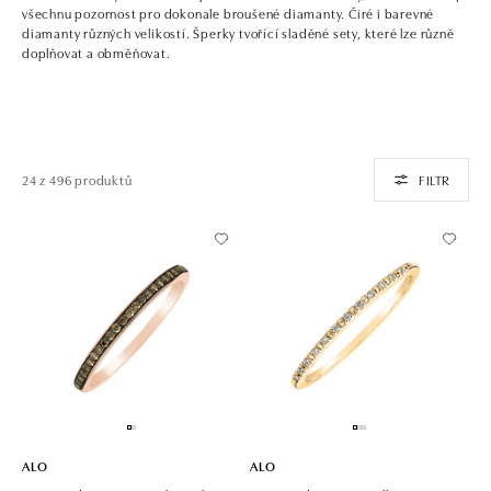
všechnu pozornost pro dokonale broušené diamanty. Čiré i barevné
diamanty různých velikostí. Šperky tvořící sladěné sety, které lze různě
doplňovat a obměňovat.
24 z 496 produktů
FILTR
ALO
ALO