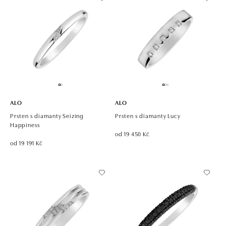
ALO
ALO
Prsten s diamanty Seizing
Prsten s diamanty Lucy
Happiness
od 19 450 Kč
od 19 191 Kč