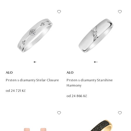
ALO
ALO
Prsten s diamanty Stelar Closure
Prsten s diamanty Starshine
Harmony
od 24 721 Kč
od 24 866 Kč