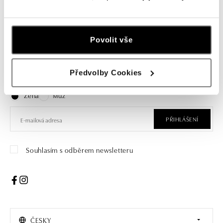
Povolit vše
Přihlaste se k odběru newsletteru
Předvolby Cookies
Objevte nejnovější kolekce, novinky a exkluzivní produkty.
Žena
Muž
PŘIHLÁŠENÍ
Souhlasím s odběrem newsletteru
ČESKY