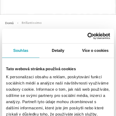
Brillantissimo
Domů
Brillantissimo
Souhlas
Detaily
Více o cookies
Tato webová stránka používá cookies
K personalizaci obsahu a reklam, poskytování funkcí
sociálních médií a analýze naší návštěvnosti využíváme
soubory cookie. Informace o tom, jak náš web používáte,
sdílíme se svými partnery pro sociální média, inzerci a
0 z 0 produktů
FILTR
analýzy. Partneři tyto údaje mohou zkombinovat s
dalšími informacemi, které jste jim poskytli nebo které
V katalogu nejsou žádné produkty.
získali v důsledku toho, že používáte jejich služby.