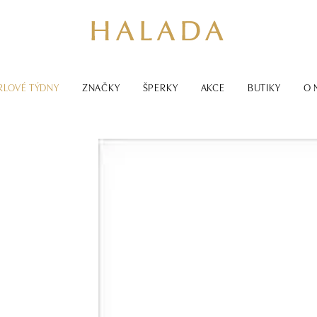
RLOVÉ TÝDNY
ZNAČKY
ŠPERKY
AKCE
BUTIKY
O 