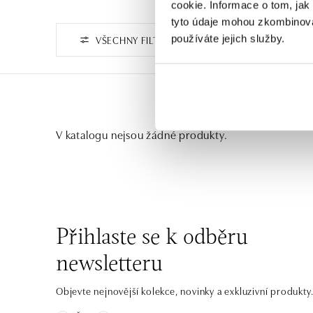
cookie. Informace o tom, jak
tyto údaje mohou zkombinovat
používáte jejich služby.
VŠECHNY FILTRY
V katalogu nejsou žádné produkty.
Přihlaste se k odběru
newsletteru
Objevte nejnovější kolekce, novinky a exkluzivní produkty