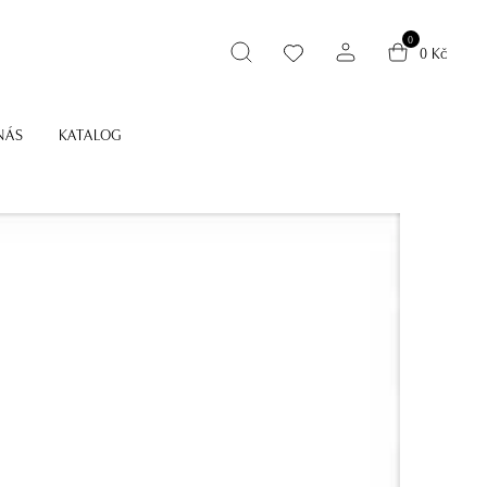
0
0 Kč
NÁS
KATALOG