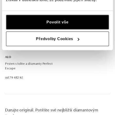
Povolit vše
Předvolby Cookies
ALO
Prsten s Iolite a diamanty Perfect
Escape
od 79 482 Kč
Darujte originál. Potěšte své nejbližší diamantovým