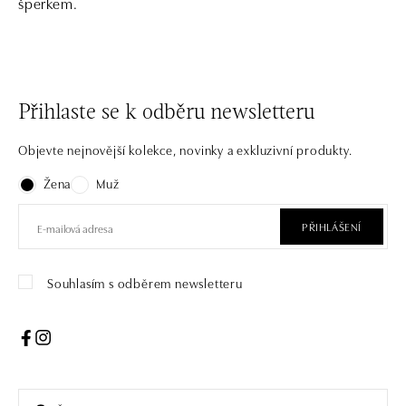
šperkem.
Přihlaste se k odběru newsletteru
Objevte nejnovější kolekce, novinky a exkluzivní produkty.
Žena
Muž
PŘIHLÁŠENÍ
Souhlasím s odběrem newsletteru