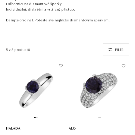
Odborníci na diamantové šperky.
Individuální, diskrétní a vstřícný přístup.
Darujte originál. Potěšte své nejbližší diamantovým šperkem.
5 z 5 produktů
FILTR
HALADA
ALO