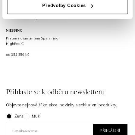
Předvolby Cookies
NIESSING
Prsten s diamantem Spannring
HighEnd C
od 352 350 Kč
Přihlaste se k odběru newsletteru
Objevte nejnovější kolekce, novinky a exkluzivní produkty.
Žena
Muž
PŘIHLÁŠENÍ