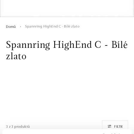
Spannring HighEnd C - Bílé zlato
Domů
Spannring HighEnd C - Bílé
zlato
3 z 3 produktů
FILTR