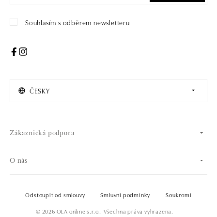
Souhlasím s odběrem newsletteru
ČESKY
Zákaznická podpora
O nás
Odstoupit od smlouvy
Smluvní podmínky
Soukromí
© 2026 OLA online s.r.o.. Všechna práva vyhrazena.