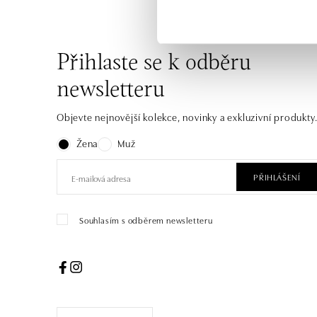
Přihlaste se k odběru
newsletteru
Objevte nejnovější kolekce, novinky a exkluzivní produkty
Žena
Muž
PŘIHLÁŠENÍ
Souhlasím s odběrem newsletteru