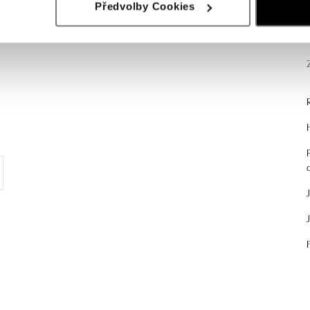
Předvolby Cookies
.