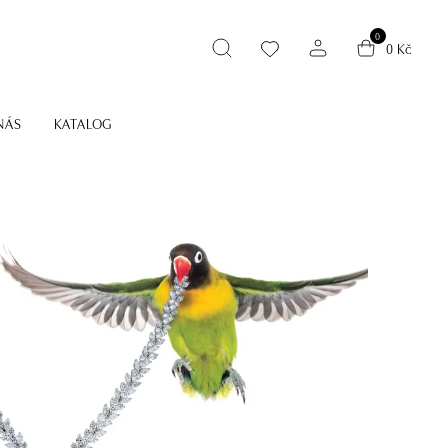
0
0 Kč
NÁS
KATALOG