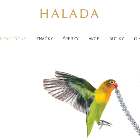
RLOVÉ TÝDNY
ZNAČKY
ŠPERKY
AKCE
BUTIKY
O 