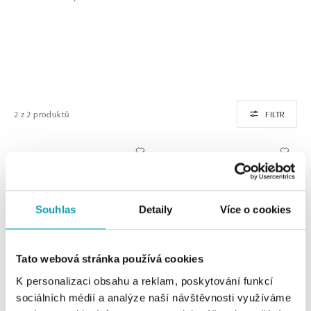
2 z 2 produktů
FILTR
Souhlas
Detaily
Více o cookies
Tato webová stránka používá cookies
K personalizaci obsahu a reklam, poskytování funkcí
ALO
ALO
sociálních médií a analýze naší návštěvnosti využíváme